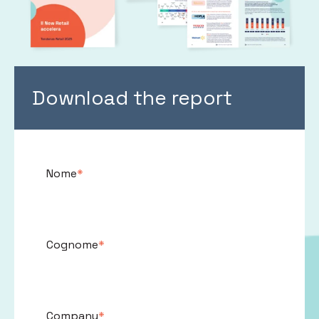
Download the report
Nome
*
Cognome
*
Company
*